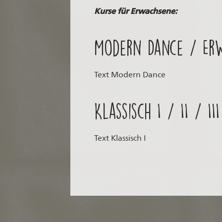
Kurse für Erwachsene:
Modern Dance / Er
Text Modern Dance
Klassisch I / II / I
Text Klassisch I