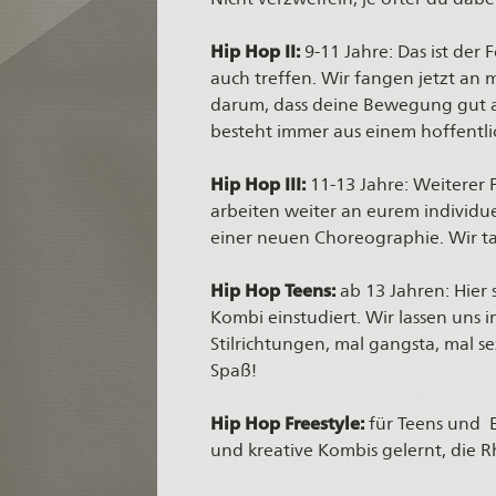
Hip Hop II:
9-11 Jahre: Das ist der
auch treffen. Wir fangen jetzt an m
darum, dass deine Bewegung gut aus
besteht immer aus einem hoffentl
Hip Hop III:
11-13 Jahre: Weiterer 
arbeiten weiter an eurem individu
einer neuen Choreographie. Wir tau
Hip Hop Teens:
ab 13 Jahren: Hier
Kombi einstudiert. Wir lassen uns 
Stilrichtungen, mal gangsta, mal s
Spaß!
Hip Hop
Freestyle:
für Teens und 
und kreative Kombis gelernt, die 