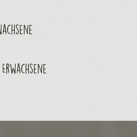
wachsene
II Erwachsene