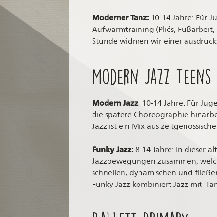
Moderner Tanz:
10-14 Jahre: Für J
Aufwärmtraining (Pliés, Fußarbeit
Stunde widmen wir einer ausdrucks
Modern Jazz Teens
Modern Jazz
: 10-14 Jahre: Für Ju
die spätere Choreographie hinarbei
Jazz ist ein Mix aus zeitgenössisc
Funky Jazz:
8-14 Jahre: In dieser 
Jazzbewegungen zusammen, welche K
schnellen, dynamischen und flie
Funky Jazz kombiniert Jazz mit Ta