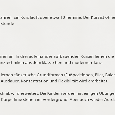
ahren. Ein Kurs läuft über etwa 10 Termine. Der Kurs ist ohn
rstunde.
ahren an. In drei aufeinander aufbauenden Kursen lernen die 
ztechniken aus dem klassischen und modernen Tanz.
r lernen tänzerische Grundformen (Fußpositionen, Plies, Balan
usdauer, Konzentration und Flexibilität wird erarbeitet.
echnik wird erweitert. Die Kinder werden mit einigen Übunge
Körperlinie stehen im Vordergrund. Aber auch wieder Ausda