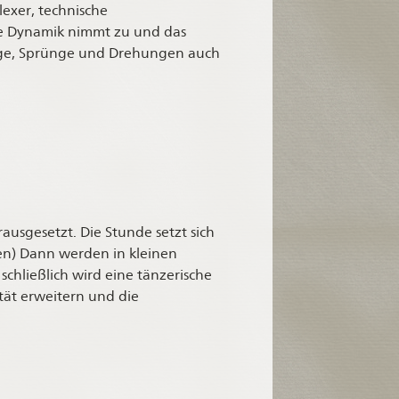
exer, technische
ie Dynamik nimmt zu und das
ge, Sprünge und Drehungen auch
usgesetzt. Die Stunde setzt sich
n) Dann werden in kleinen
hließlich wird eine tänzerische
ität erweitern und die