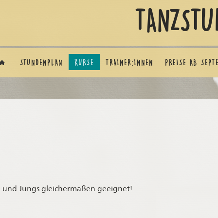
TANZSTU
STUNDENPLAN
KURSE
TRAINER:INNEN
PREISE AB SEPT
n und Jungs gleichermaßen geeignet!