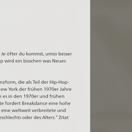
 Je öfter du kommst, umso besser
p wird ein bisschen was Neues
zform, die als Teil der Hip-Hop-
ew York der frühen 1970er Jahre
ie es in den 1970er und frühen
te fordert Breakdance eine hohe
t eine weltweit verbreitete und
chlechts oder des Alters.“ Zitat