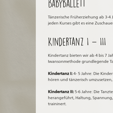
Babyballett
Tänzerische Früherziehung ab 3-4 J
jeden Kurses gibt es eine Zuschaue
Kindertanz I – III
Kindertanz bieten wir ab 4 bis 7 J
Iwansonmethode grundlegende Tan
Kindertanz I:
4- 5 Jahre: Die Kinde
hören und tänzerisch umzusetzen, A
Kindertanz II:
5-6 Jahre: Die Tanzt
herangeführt, Haltung, Spannung, 
traininert.