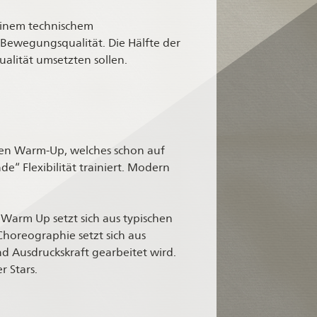
 einem technischem
Bewegungsqualität. Die Hälfte der
alität umsetzten sollen.
chen Warm-Up, welches schon auf
e“ Flexibilität trainiert. Modern
 Warm Up setzt sich aus typischen
horeographie setzt sich aus
Ausdruckskraft gearbeitet wird.
 Stars.