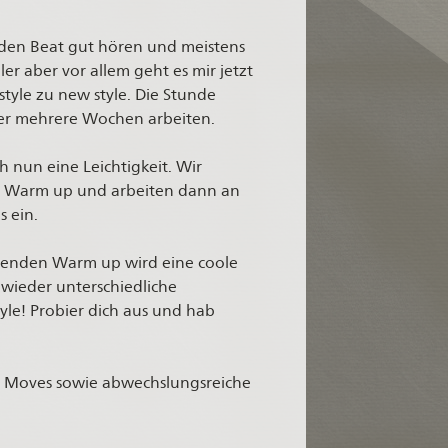
t den Beat gut hören und meistens
er aber vor allem geht es mir jetzt
style zu new style. Die Stunde
er mehrere Wochen arbeiten.
h nun eine Leichtigkeit. Wir
en Warm up und arbeiten dann an
s ein.
ibenden Warm up wird eine coole
 wieder unterschiedliche
yle! Probier dich aus und hab
e Moves sowie abwechslungsreiche