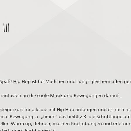
III
t Spaß! Hip Hop ist für Mädchen und Jungs gleichermaßen ge
Herantasten an die coole Musik und Bewegungen darauf.
insteigerkurs für alle die mit Hip Hop anfangen und es noch n
nmal Bewegung zu „timen“ das heißt z.B. die Schrittlänge au
nellen Warm up, dehnen, machen Kraftübungen und erlernen
 bist, umso leichter wird es.