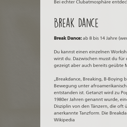
Bei echter Clubatmosphäre entdeckt
Break Dance
Break Dance:
ab 8 bis 14 Jahre (we
Du kannst einen einzelnen Worksho
wirst du. Dazwischen musst du für
gezeigt aber auch bereits geübte 
„Breakdance, Breaking, B-Boying bzw
Bewegung unter afroamerikanische
entstanden ist. Getanzt wird zu Po
1980er Jahren genannt wurde, eine
Disziplin von den Tänzern, die oft
anerkannte Tanzform. Die Breakdance
Wikipedia