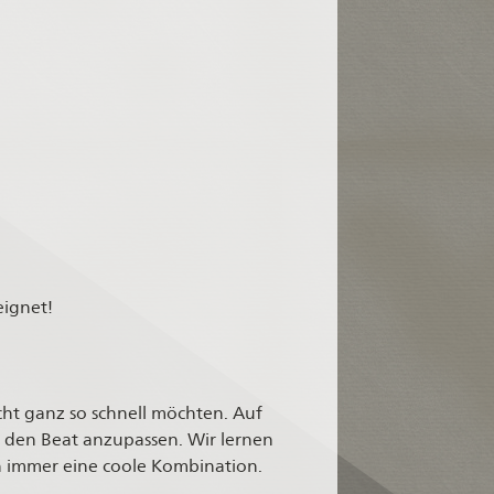
eignet!
icht ganz so schnell möchten. Auf
f den Beat anzupassen. Wir lernen
 immer eine coole Kombination.