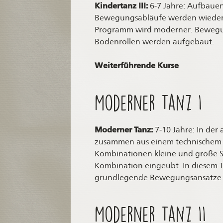
Kindertanz III:
6-7 Jahre: Aufbaue
Bewegungsabläufe werden wiederho
Programm wird moderner. Bewegu
Bodenrollen werden aufgebaut.
Weiterführende Kurse
Moderner Tanz I
Moderner Tanz:
7-10 Jahre: In der
zusammen aus einem technischem A
Kombinationen kleine und große Sp
Kombination eingeübt. In diesem Tra
grundlegende Bewegungsansätze d
Moderner Tanz II