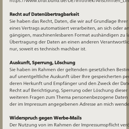
https://www.bfdi.bund.de/DE/Infothek/Anschriften_Link
Recht auf Datenübertragbarkeit
Sie haben das Recht, Daten, die wir auf Grundlage Ihrer 
eines Vertrags automatisiert verarbeiten, an sich oder a
gängigen, maschinenlesbaren Format aushändigen zu las
Übertragung der Daten an einen anderen Verantwortlich
nur, soweit es technisch machbar ist.
Auskunft, Sperrung, Löschung
Sie haben im Rahmen der geltenden gesetzlichen Besti
auf unentgeltliche Auskunft über Ihre gespeicherten 
deren Herkunft und Empfänger und den Zweck der Date
Recht auf Berichtigung, Sperrung oder Löschung dieser 
weiteren Fragen zum Thema personenbezogene Daten kö
der im Impressum angegebenen Adresse an mich wende
Widerspruch gegen Werbe-Mails
Der Nutzung von im Rahmen der Impressumspflicht verö