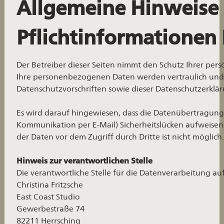
Allgemeine Hinweise
Pflichtinformationen
Der Betreiber dieser Seiten nimmt den Schutz Ihrer pers
Ihre personenbezogenen Daten werden vertraulich und 
Datenschutzvorschriften sowie dieser Datenschutzerklä
Es wird darauf hingewiesen, dass die Datenübertragung i
Kommunikation per E-Mail) Sicherheitslücken aufweisen 
der Daten vor dem Zugriff durch Dritte ist nicht möglich.
Hinweis zur verantwortlichen Stelle
Die verantwortliche Stelle für die Datenverarbeitung auf 
Christina Fritzsche
East Coast Studio
Gewerbestraße 74
82211 Herrsching